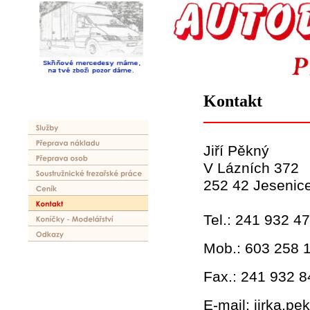
Kontakt
Jiří Pěkný
V Lázních 372
252 42 Jesenic
Tel.: 241 932 4
Mob.: 603 258 
Fax.: 241 932 8
E-mail: jirka.